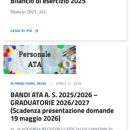
Bilancio di esercizio 2025
Bilancio 2025_ALL
LEGGI DI PIÙ
IN PRIMO PIANO
,
NEWS
APRILE 21, 2026
BANDI ATA A. S. 2025/2026 –
GRADUATORIE 2026/2027
(Scadenza presentazione domande
19 maggio 2026)
m_pi.AOODRSA.REGISTRO UFFICIALE(U).0007091.21-