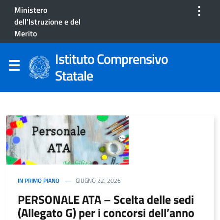
⋮
Ministero
dell'Istruzione e del
Merito
Istituto Comprensivo
Statale
IN PRIMO PIANO
GIUGNO 22, 2026
PERSONALE ATA – Scelta delle sedi
(Allegato G) per i concorsi dell’anno