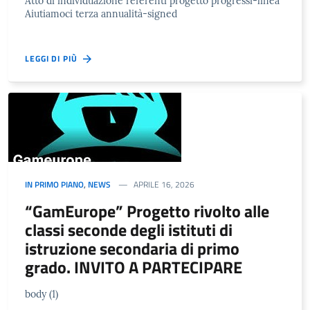
Atto di individuazione referenti progetto progressi-linea
Aiutiamoci terza annualità-signed
LEGGI DI PIÙ
IN PRIMO PIANO
,
NEWS
APRILE 16, 2026
“GamEurope” Progetto rivolto alle
classi seconde degli istituti di
istruzione secondaria di primo
grado. INVITO A PARTECIPARE
body (1)