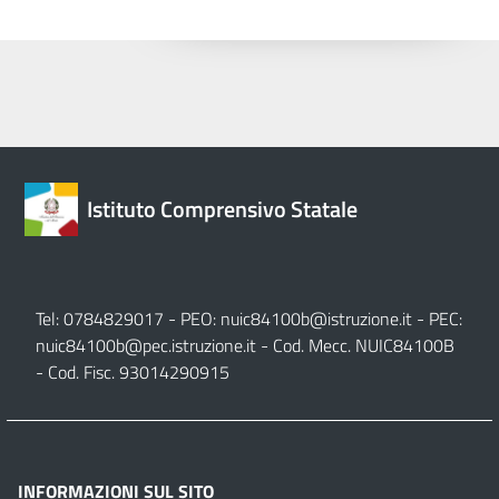
Istituto Comprensivo Statale
Tel: 0784829017 - PEO:
nuic84100b@istruzione.it
- PEC:
nuic84100b@pec.istruzione.it
- Cod. Mecc. NUIC84100B
- Cod. Fisc. 93014290915
INFORMAZIONI SUL SITO