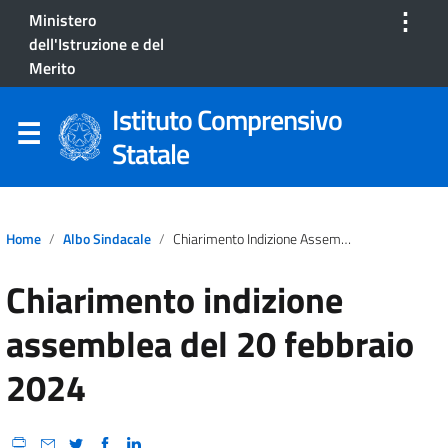
⋮
Ministero
dell'Istruzione e del
Merito
Istituto Comprensivo
Statale
Home
Albo Sindacale
Chiarimento Indizione Assemblea Del 20 Febbraio 2024
Chiarimento indizione
assemblea del 20 febbraio
2024