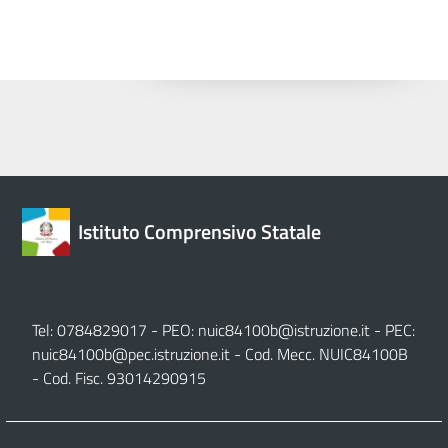
Istituto Comprensivo Statale
Tel: 0784829017 - PEO:
nuic84100b@istruzione.it
- PEC:
nuic84100b@pec.istruzione.it
- Cod. Mecc. NUIC84100B
- Cod. Fisc. 93014290915