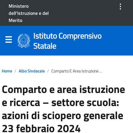
⋮
Ministero
dell'Istruzione e del
Merito
Istituto Comprensivo
Statale
Home
Albo Sindacale
Comparto E Area Istruzione E Ricerca – Settore Scuola: Azioni Di Sciopero Generale 23 Febbraio 2024
Comparto e area istruzione
e ricerca – settore scuola:
azioni di sciopero generale
23 febbraio 2024