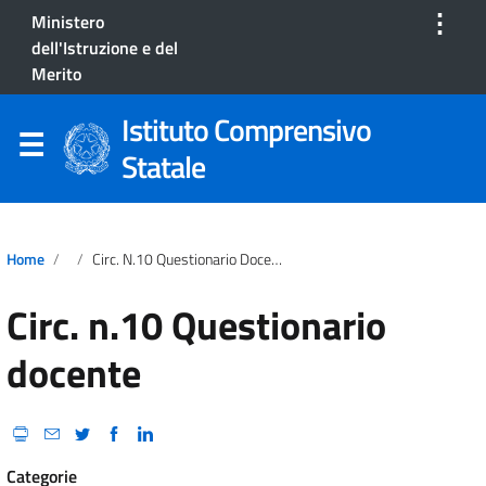
⋮
Ministero
dell'Istruzione e del
Merito
Istituto Comprensivo
Statale
Home
Circ. N.10 Questionario Docente
Circ. n.10 Questionario
docente
Categorie