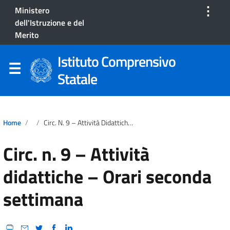
⋮
Ministero
dell'Istruzione e del
Merito
Istituto Comprensivo
Statale
Home
Circ. N. 9 – Attività Didattiche – Orari Seconda Settimana
Circ. n. 9 – Attività
didattiche – Orari seconda
settimana