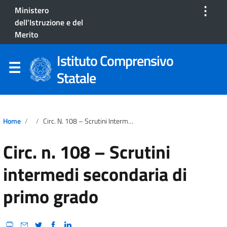
⋮
Ministero
dell'Istruzione e del
Merito
Istituto Comprensivo
Statale
Home
Circ. N. 108 – Scrutini Intermedi Secondaria Di Primo Grado
Circ. n. 108 – Scrutini
intermedi secondaria di
primo grado