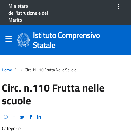
⋮
Ministero
dell'Istruzione e del
Merito
Istituto Comprensivo
Statale
Home
Circ. N.110 Frutta Nelle Scuole
Circ. n.110 Frutta nelle
scuole
Categorie