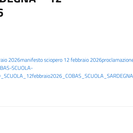
6
raio 2026
manifesto sciopero 12 febbraio 2026
proclamazio
OBAS-SCUOLA-
RO_SCUOLA_12febbraio2026_COBAS_SCUOLA_SARDEGNA