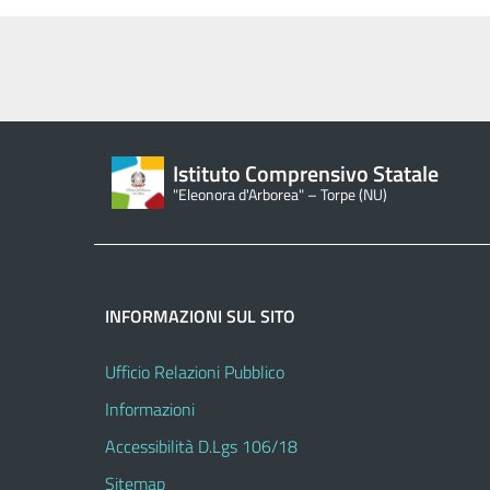
Istituto Comprensivo Statale
"Eleonora d'Arborea" – Torpe (NU)
INFORMAZIONI SUL SITO
Ufficio Relazioni Pubblico
Informazioni
Accessibilità D.Lgs 106/18
Sitemap