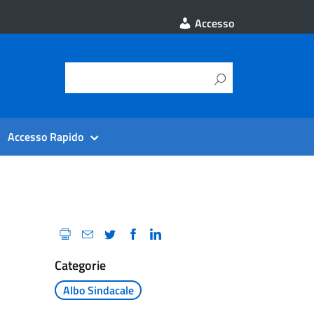
Accesso
Accesso Rapido
Categorie
Albo Sindacale