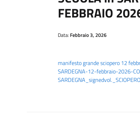
FEBBRAIO 202
Data:
Febbraio 3, 2026
manifesto grande sciopero 12 febb
SARDEGNA-12-febbraio-2026-C
SARDEGNA_signed
vol._SCIOPE