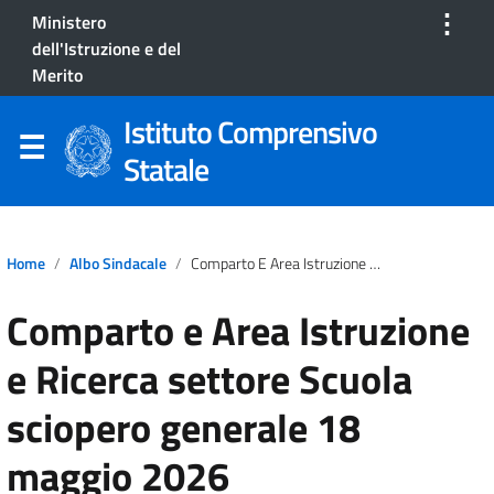
⋮
Ministero
dell'Istruzione e del
Merito
Istituto Comprensivo
Statale
Home
Albo Sindacale
Comparto E Area Istruzione E Ricerca Settore Scuola Sciopero Generale 18 Maggio 2026
Comparto e Area Istruzione
e Ricerca settore Scuola
sciopero generale 18
maggio 2026