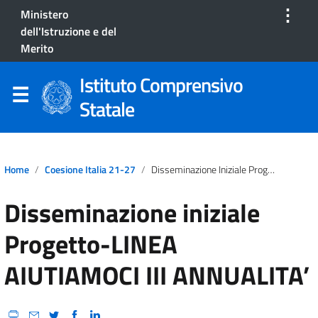
⋮
Ministero
dell'Istruzione e del
Merito
Istituto Comprensivo
Statale
Home
Coesione Italia 21-27
Disseminazione Iniziale Progetto-LINEA AIUTIAMOCI III ANNUALITA’
Disseminazione iniziale
Progetto-LINEA
AIUTIAMOCI III ANNUALITA’