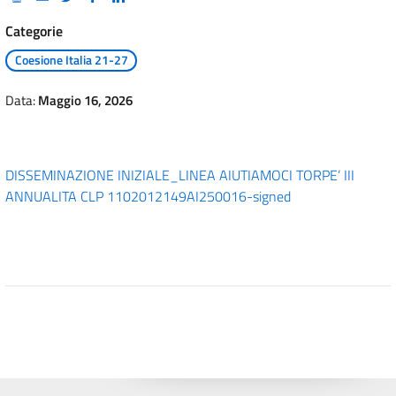
Categorie
Coesione Italia 21-27
Data:
Maggio 16, 2026
DISSEMINAZIONE INIZIALE_LINEA AIUTIAMOCI TORPE’ III
ANNUALITA CLP 1102012149AI250016-signed