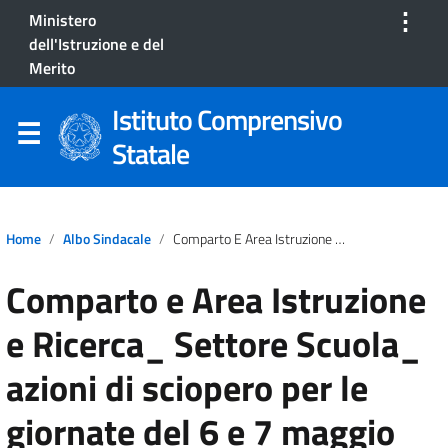
⋮
Ministero
dell'Istruzione e del
Merito
Istituto Comprensivo
Statale
Home
Albo Sindacale
Comparto E Area Istruzione E Ricerca_ Settore Scuola_ Azioni Di Sciopero Per Le Giornate Del 6 E 7 Maggio 2026
Comparto e Area Istruzione
e Ricerca_ Settore Scuola_
azioni di sciopero per le
giornate del 6 e 7 maggio