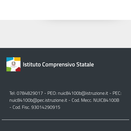
Istituto Comprensivo Statale
Tel: 0784829017 - PEO:
nuic84100b@istruzione.it
- PEC:
nuic84100b@pec.istruzione.it
- Cod. Mecc. NUIC84100B
- Cod. Fisc. 93014290915