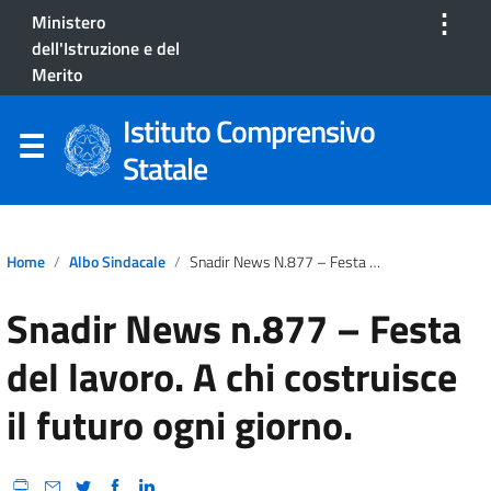
⋮
Ministero
dell'Istruzione e del
Merito
Istituto Comprensivo
Statale
Home
Albo Sindacale
Snadir News N.877 – Festa Del Lavoro. A Chi Costruisce Il Futuro Ogni Giorno.
Snadir News n.877 – Festa
del lavoro. A chi costruisce
il futuro ogni giorno.