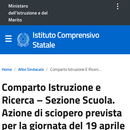
⋮
Ministero
dell'Istruzione e del
Merito
Istituto Comprensivo
Statale
Home
Albo Sindacale
Comparto Istruzione E Ricerca – Sezione Scuola. Azione Di Sciopero Prevista Per La Giornata Del 19 Aprile 2024
Comparto Istruzione e
Ricerca – Sezione Scuola.
Azione di sciopero prevista
per la giornata del 19 aprile