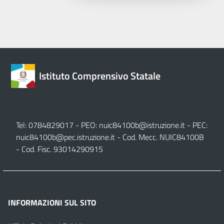
Istituto Comprensivo Statale
Tel: 0784829017 - PEO:
nuic84100b@istruzione.it
- PEC:
nuic84100b@pec.istruzione.it
- Cod. Mecc. NUIC84100B
- Cod. Fisc. 93014290915
INFORMAZIONI SUL SITO