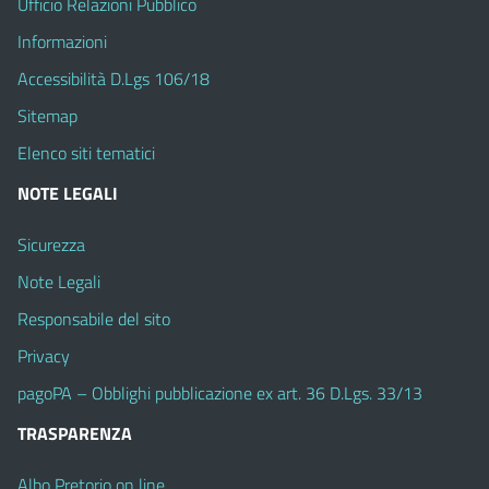
Ufficio Relazioni Pubblico
Informazioni
Accessibilità D.Lgs 106/18
Sitemap
Elenco siti tematici
NOTE LEGALI
Sicurezza
Note Legali
Responsabile del sito
Privacy
pagoPA – Obblighi pubblicazione ex art. 36 D.Lgs. 33/13
TRASPARENZA
Albo Pretorio on line