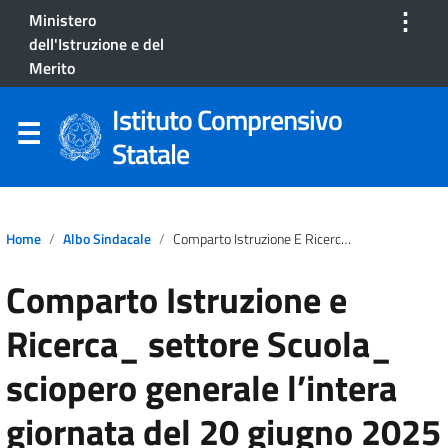
⋮
Ministero
dell'Istruzione e del
Merito
Istituto Comprensivo
Statale
Home
Albo Sindacale
Comparto Istruzione E Ricerca_ Settore Scuola_ Sciopero Generale L’intera Giornata Del 20 Giugno 2025
Comparto Istruzione e
Ricerca_ settore Scuola_
sciopero generale l’intera
giornata del 20 giugno 2025