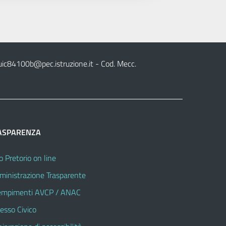
uic84100b@pec.istruzione.it
- Cod. Mecc.
ASPARENZA
o Pretorio on line
inistrazione Trasparente
mpimenti AVCP / ANAC
esso Civico