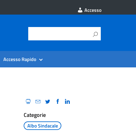
Accesso
Accesso Rapido
Categorie
Albo Sindacale