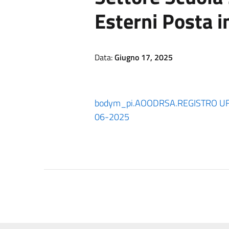
Esterni Posta i
Data:
Giugno 17, 2025
body
m_pi.AOODRSA.REGISTRO UFF
06-2025