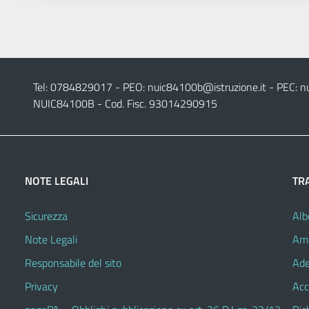
Tel: 0784829017 - PEO:
nuic84100b@istruzione.it
- PEC:
n
NUIC84100B - Cod. Fisc. 93014290915
NOTE LEGALI
TR
Sicurezza
Alb
Note Legali
Amm
Responsabile del sito
Ade
Privacy
Acc