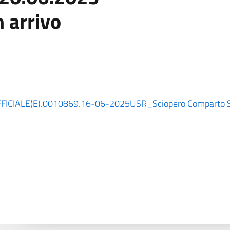
n arrivo
ICIALE(E).0010869.16-06-2025
USR_Sciopero Comparto 