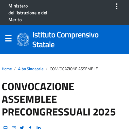
⋮
Ministero
dell'Istruzione e del
Merito
Istituto Comprensivo
Statale
Home
Albo Sindacale
CONVOCAZIONE ASSEMBLEE PRECONGRESSUALI 2025
CONVOCAZIONE
ASSEMBLEE
PRECONGRESSUALI 2025