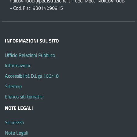
nuic84100b@pec.istruzione.it
- Cod. Mecc. NUIC84100B
- Cod. Fisc. 93014290915
INFORMAZIONI SUL SITO
Ufficio Relazioni Pubblico
Informazioni
Accessibilità D.Lgs 106/18
Sitemap
Elenco siti tematici
NOTE LEGALI
Sicurezza
Note Legali