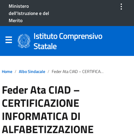
⋮
Ministero
dell'Istruzione e del
Merito
Istituto Comprensivo
Statale
Home
Albo Sindacale
Feder Ata CIAD – CERTIFICAZIONE INFORMATICA DI ALFABETIZZAZIONE DIGITALE OBBLIGATORIA PER L’INSERIMENTO NELLA GRADUATORIA DI III FASCIA ATA
Feder Ata CIAD –
CERTIFICAZIONE
INFORMATICA DI
ALFABETIZZAZIONE