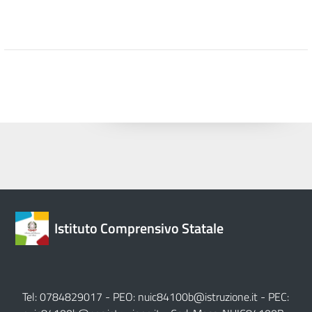
Istituto Comprensivo Statale
Tel: 0784829017 - PEO:
nuic84100b@istruzione.it
- PEC: