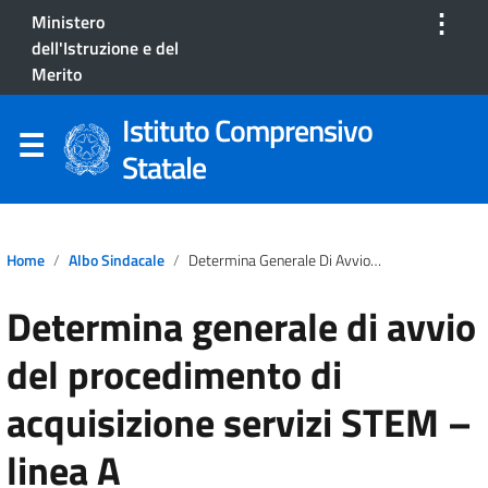
⋮
Ministero
dell'Istruzione e del
Merito
Istituto Comprensivo
Statale
Home
Albo Sindacale
Determina Generale Di Avvio Del Procedimento Di Acquisizione Servizi STEM – Linea A
Determina generale di avvio
del procedimento di
acquisizione servizi STEM –
linea A