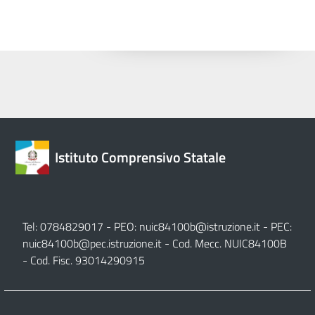
Istituto Comprensivo Statale
Tel: 0784829017 - PEO:
nuic84100b@istruzione.it
- PEC:
nuic84100b@pec.istruzione.it
- Cod. Mecc. NUIC84100B
- Cod. Fisc. 93014290915