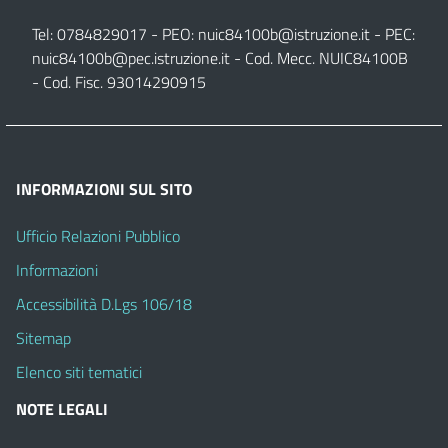
Tel: 0784829017 - PEO:
nuic84100b@istruzione.it
- PEC:
nuic84100b@pec.istruzione.it
- Cod. Mecc. NUIC84100B
- Cod. Fisc. 93014290915
INFORMAZIONI SUL SITO
Ufficio Relazioni Pubblico
Informazioni
Accessibilità D.Lgs 106/18
Sitemap
Elenco siti tematici
NOTE LEGALI