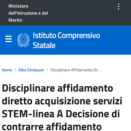
⋮
Ministero
dell'Istruzione e del
Merito
Istituto Comprensivo
Statale
Home
Albo Sindacale
Disciplinare Affidamento Diretto Acquisizione Servizi STEM-Linea A Decisione Di Contrarre Affidamento Diretto Acquisizione Servizi STEM
Disciplinare affidamento
diretto acquisizione servizi
STEM-linea A Decisione di
contrarre affidamento