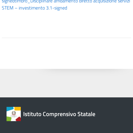
signed
timbro_Disciplinare affidamento diretto acquisizione servizi
STEM – investimento 3.1-signed
Istituto Comprensivo Statale