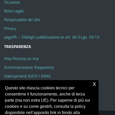
Sicurezza
Note Legali
Responsabile del sito
Privacy
pagoPA – Obblighi pubblicazione ex art. 36 D.Lgs. 33/13
TRASPARENZA
Albo Pretorio on line
Amministrazione Trasparente
Adempimenti AVCP / ANAC
x
Accesso Civico
Questo sito rilascia cookies tecnici per
Dichiarazione di accessibilità
consentirne il funzionamento, anche di terza
parte (ma non extra UE). Per saperne di più sui
cookies e su come gestirli, consulta la policy
disponibile nell'apposito link in fondo alla