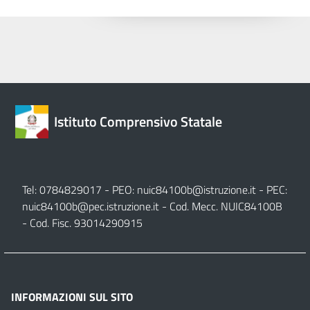
Istituto Comprensivo Statale
Tel: 0784829017 - PEO:
nuic84100b@istruzione.it
- PEC:
nuic84100b@pec.istruzione.it
- Cod. Mecc. NUIC84100B
- Cod. Fisc. 93014290915
INFORMAZIONI SUL SITO