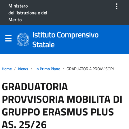
⋮
Ministero
dell'Istruzione e del
Merito
Istituto Comprensivo
Statale
Home
News
In Primo Piano
GRADUATORIA PROVVISORIA MOBILITA DI GRUPPO ERASMUS PLUS AS. 25/26
GRADUATORIA
PROVVISORIA MOBILITA DI
GRUPPO ERASMUS PLUS
AS. 25/26