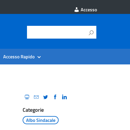
Accesso
Accesso Rapido
Categorie
Albo Sindacale