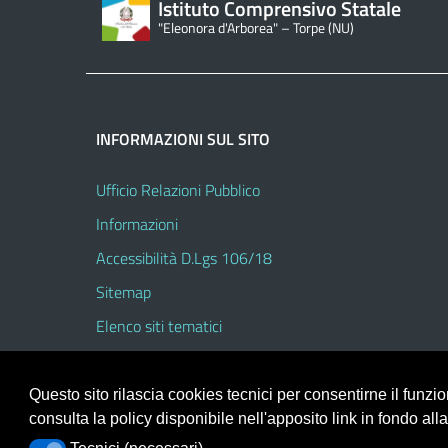
Istituto Comprensivo Statale
"Eleonora d'Arborea" – Torpe (NU)
INFORMAZIONI SUL SITO
Ufficio Relazioni Pubblico
Informazioni
Accessibilità D.Lgs 106/18
Sitemap
Elenco siti tematici
Questo sito rilascia cookies tecnici per consentirne il funz
consulta la policy disponibile nell'apposito link in fondo all
Portale realizzato con la piattaforma
Argo Web 4.0