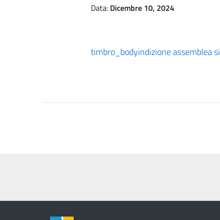
Data:
Dicembre 10, 2024
timbro_body
indizione assemblea 