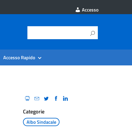
Accesso
Accesso Rapido
Categorie
Albo Sindacale