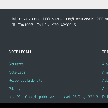
Tel: 0784829017 - PEO:
nuic84100b@istruzione.it
- PEC:
n
NUIC84100B - Cod. Fisc. 93014290915
NOTE LEGALI
TR
Sicurezza
Alb
Note Legali
Amm
Responsabile del sito
Ade
Privacy
Acc
pagoPA – Obblighi pubblicazione ex art. 36 D.Lgs. 33/13
Dic