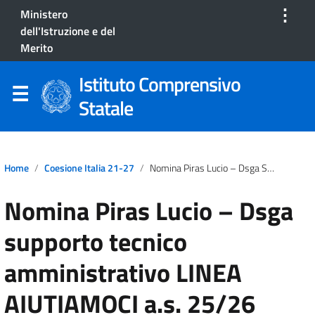
⋮
Ministero
dell'Istruzione e del
Merito
Istituto Comprensivo
Statale
Home
Coesione Italia 21-27
Nomina Piras Lucio – Dsga Supporto Tecnico Amministrativo LINEA AIUTIAMOCI A.s. 25/26
Nomina Piras Lucio – Dsga
supporto tecnico
amministrativo LINEA
AIUTIAMOCI a.s. 25/26