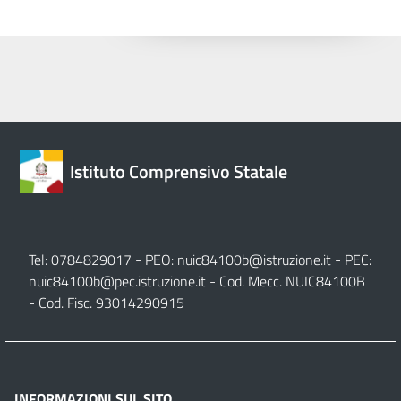
Istituto Comprensivo Statale
Tel: 0784829017 - PEO:
nuic84100b@istruzione.it
- PEC:
nuic84100b@pec.istruzione.it
- Cod. Mecc. NUIC84100B
- Cod. Fisc. 93014290915
INFORMAZIONI SUL SITO