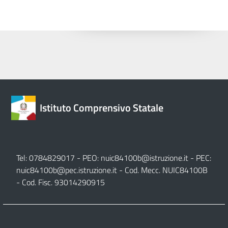
Istituto Comprensivo Statale
Tel: 0784829017 - PEO:
nuic84100b@istruzione.it
- PEC:
nuic84100b@pec.istruzione.it
- Cod. Mecc. NUIC84100B
- Cod. Fisc. 93014290915