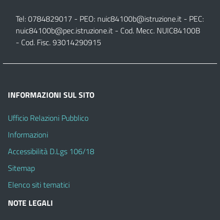
Tel: 0784829017 - PEO:
nuic84100b@istruzione.it
- PEC:
nuic84100b@pec.istruzione.it
- Cod. Mecc. NUIC84100B
- Cod. Fisc. 93014290915
INFORMAZIONI SUL SITO
Ufficio Relazioni Pubblico
Informazioni
Accessibilità D.Lgs 106/18
Sitemap
Elenco siti tematici
NOTE LEGALI