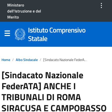
⋮
Ministero
dell'Istruzione e del
Merito
Istituto Comprensivo
Statale
Home
Albo Sindacale
[Sindacato Nazionale FederATA] ANCHE I TRIBUNALI DI ROMA SIRACUSA E CAMPOBASSO DICONO CHE IL SERVIZIO MILITARE DEVE VALERE 6 PUNTI PER GLI ATA
[Sindacato Nazionale
FederATA] ANCHE I
TRIBUNALI DI ROMA
SIRACUSA E CAMPOBASSO