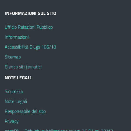
INFORMAZIONI SUL SITO
Ufficio Relazioni Pubblico
Informazioni
Accessibilità D.Lgs 106/18
Sitemap
Elenco siti tematici
NOTE LEGALI
Sicurezza
Note Legali
Responsabile del sito
Privacy
pagoPA – Obblighi pubblicazione ex art. 36 D.Lgs. 33/13