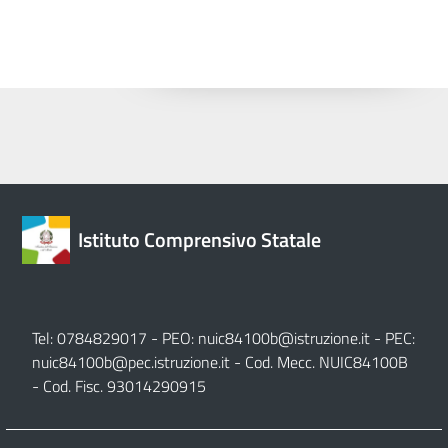
Istituto Comprensivo Statale
Tel: 0784829017 - PEO:
nuic84100b@istruzione.it
- PEC:
nuic84100b@pec.istruzione.it
- Cod. Mecc. NUIC84100B
- Cod. Fisc. 93014290915