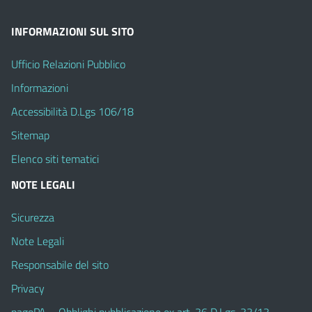
INFORMAZIONI SUL SITO
Ufficio Relazioni Pubblico
Informazioni
Accessibilità D.Lgs 106/18
Sitemap
Elenco siti tematici
NOTE LEGALI
Sicurezza
Note Legali
Responsabile del sito
Privacy
pagoPA – Obblighi pubblicazione ex art. 36 D.Lgs. 33/13