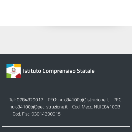
Istituto Comprensivo Statale
Tel: 0784829017 - PEO:
nuic84100b@istruzione.it
- PEC:
nuic84100b@pec.istruzione.it
- Cod. Mecc. NUIC84100B
- Cod. Fisc. 93014290915