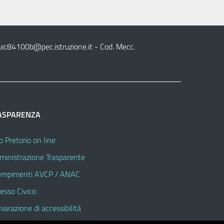
uic84100b@pec.istruzione.it
- Cod. Mecc.
ASPARENZA
o Pretorio on line
inistrazione Trasparente
mpimenti AVCP / ANAC
esso Civico
hiarazione di accessibilità