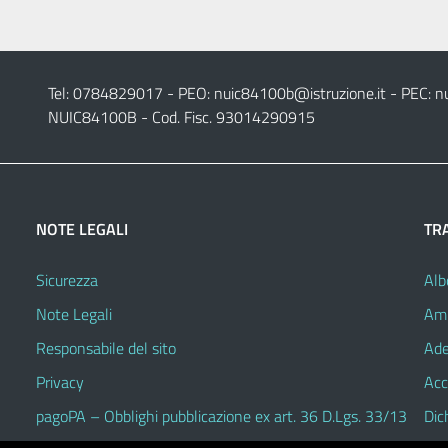
Tel: 0784829017 - PEO:
nuic84100b@istruzione.it
- PEC:
n
NUIC84100B - Cod. Fisc. 93014290915
NOTE LEGALI
TR
Sicurezza
Alb
Note Legali
Amm
Responsabile del sito
Ade
Privacy
Acc
pagoPA – Obblighi pubblicazione ex art. 36 D.Lgs. 33/13
Dic