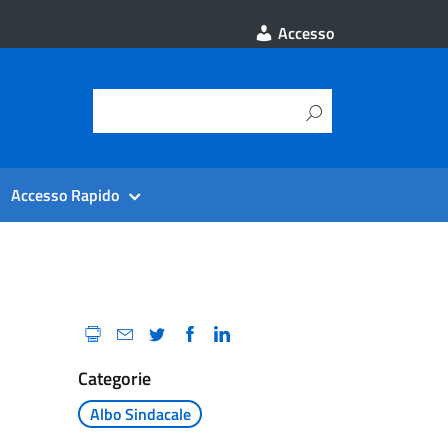
Accesso
Accesso Rapido
Categorie
Albo Sindacale