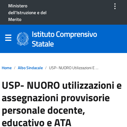
⋮
Ministero
dell'Istruzione e del
Merito
Istituto Comprensivo
Statale
Home
Albo Sindacale
USP- NUORO Utilizzazioni E Assegnazioni Provvisorie Personale Docente, Educativo E ATA
USP- NUORO utilizzazioni e
assegnazioni provvisorie
personale docente,
educativo e ATA