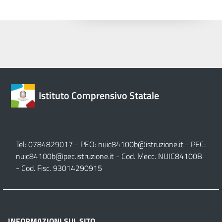
Istituto Comprensivo Statale
Tel: 0784829017 - PEO:
nuic84100b@istruzione.it
- PEC:
nuic84100b@pec.istruzione.it
- Cod. Mecc. NUIC84100B
- Cod. Fisc. 93014290915
INFORMAZIONI SUL SITO