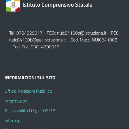
Istituto Comprensivo Statale
Tel: 0784829017 - PEO:
nuic84100b@istruzione.it
- PEC:
nuic84100b@pec.istruzione.it
- Cod. Mecc. NUIC84100B
- Cod. Fisc. 93014290915
INFORMAZIONI SUL SITO
Ufficio Relazioni Pubblico
Informazioni
Accessibilità D.Lgs 106/18
Sitemap