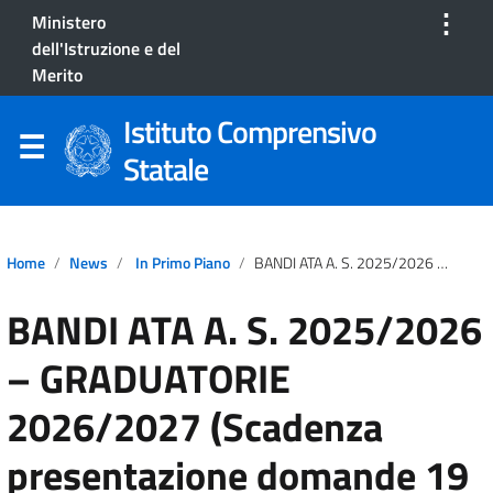
⋮
Ministero
dell'Istruzione e del
Merito
Istituto Comprensivo
Statale
Home
News
In Primo Piano
BANDI ATA A. S. 2025/2026 – GRADUATORIE 2026/2027 (Scadenza Presentazione Domande 19 Maggio 2026)
BANDI ATA A. S. 2025/2026
– GRADUATORIE
2026/2027 (Scadenza
presentazione domande 19