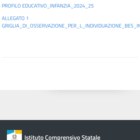
PROFILO EDUCATIVO_INFANZIA_2024_25
ALLEGATO 1
GRIGLIA_DI_OSSERVAZIONE_PER_L_INDIVIDUAZIONE_BES_I
Istituto Comprensivo Statale