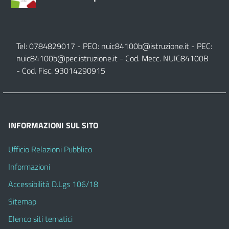
Tel: 0784829017 - PEO:
nuic84100b@istruzione.it
- PEC:
nuic84100b@pec.istruzione.it
- Cod. Mecc. NUIC84100B
- Cod. Fisc. 93014290915
INFORMAZIONI SUL SITO
Ufficio Relazioni Pubblico
Informazioni
Accessibilità D.Lgs 106/18
Sitemap
Elenco siti tematici