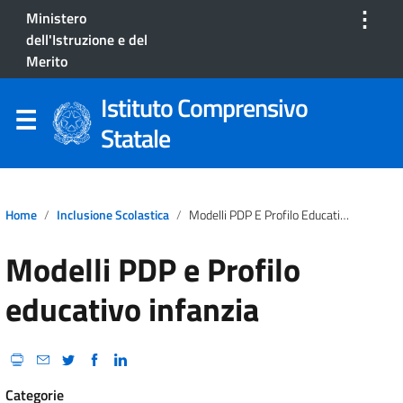
⋮
Ministero
dell'Istruzione e del
Merito
Istituto Comprensivo
Statale
Home
Inclusione Scolastica
Modelli PDP E Profilo Educativo Infanzia
Modelli PDP e Profilo
educativo infanzia
Categorie